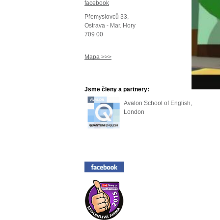
facebook
Přemyslovců 33,
Ostrava - Mar. Hory
709 00
Mapa >>>
Jsme členy a partnery:
Avalon School of English,
London