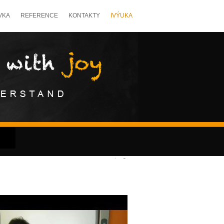
VKA
REFERENCE
KONTAKTY
IVÝUKA